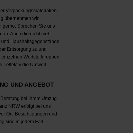
er Verpackungsmaterialien
g übernehmen wir
ch gerne. Sprechen Sie uns
er an. Auch die nicht mehr
l und Haushaltsgegenstände
 der Entsorgung zu und
e einzelnen Wertstoffgruppen
ir effektiv die Umwelt.
UNG UND ANGEBOT
 Beratung bei Ihrem Umzug
anz NRW erfolgt bei uns
vor Ort. Besichtigungen und
ng sind in jedem Fall