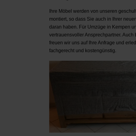
Ihre Möbel werden von unseren geschulte
montiert, so dass Sie auch in Ihrer ne
daran haben. Für Umzüge in Kempen un
vertrauensvoller Ansprechpartner. Auc
freuen wir uns auf Ihre Anfrage und erle
fachgerecht und kostengünstig.