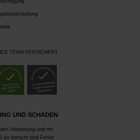
esichtigung
gebotserstellung
ebote
ICE TEAM VERSICHERT
UNG UND SCHÄDEN
esten Vorplanung und mit
an Vorsicht sind Fehler