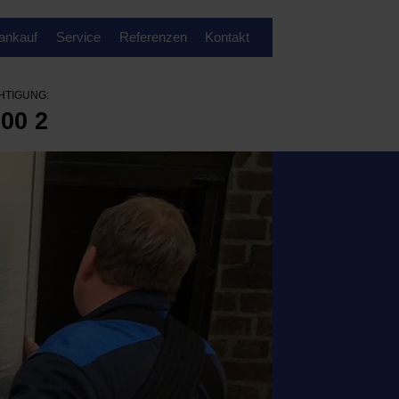
ankauf
Service
Referenzen
Kontakt
HTIGUNG:
000 2