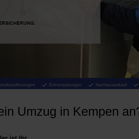
shaltsauflösungen
Entrümpelungen
Nachlassankauf
n ein Umzug in Kempen an
er ist Ihr