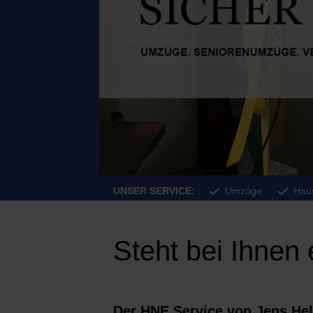
UNSER SERVICE:
Umzüge
Hau
Steht bei Ihne
Der HNE Service von Jens Hell