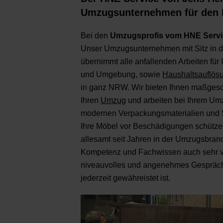
Umzugsunternehmen für den
Bei den
Umzugsprofis vom HNE Servi
Unser Umzugsunternehmen mit Sitz in
übernimmt alle anfallenden Arbeiten für
und Umgebung, sowie
Haushaltsauflös
in ganz NRW. Wir bieten Ihnen maßgesc
Ihren
Umzug
und arbeiten bei Ihrem Um
modernen Verpackungsmaterialien und 
Ihre Möbel vor Beschädigungen schützen
allesamt seit Jahren in der Umzugsbran
Kompetenz und Fachwissen auch sehr viel
niveauvolles und angenehmes Gespräch
jederzeit gewähreistet ist.