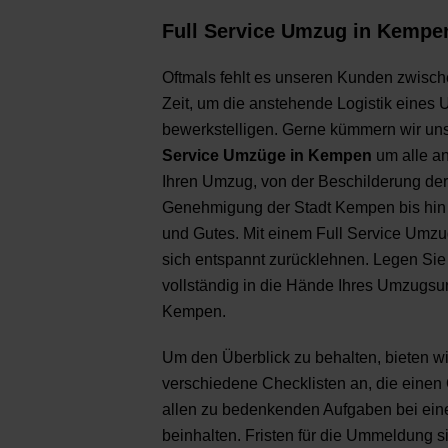
Full Service Umzug in Kempe
Oftmals fehlt es unseren Kunden zwisch
Zeit, um die anstehende Logistik eines 
bewerkstelligen. Gerne kümmern wir u
Service Umzüge in Kempen
um alle an
Ihren Umzug, von der Beschilderung der
Genehmigung der Stadt Kempen bis hin
und Gutes. Mit einem Full Service Umz
sich entspannt zurücklehnen. Legen Sie
vollständig in die Hände Ihres Umzugs
Kempen.
Um den Überblick zu behalten, bieten w
verschiedene Checklisten an, die einen 
allen zu bedenkenden Aufgaben bei e
beinhalten. Fristen für die Ummeldung s