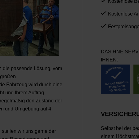
Kostenlose B
Kostenlose An
Festpreisang
DAS HNE SERV
IHNEN:
ch die passende Lösung, vom
 großen
de Fahrzeug wird durch eine
ht und Ihrem Auftrag
t regelmäßig den Zustand der
en und Umgebung auf 4
VERSICHER
Selbst bei der b
stellen wir uns gerne der
einem Höchstmaß 