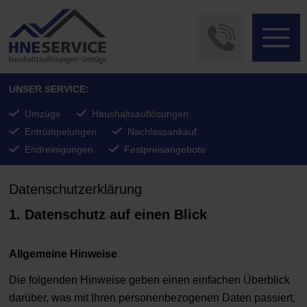
UNSER SERVICE:
Umzüge
Haushaltsauflösungen
Entrümpelungen
Nachlassankauf
Endreinigungen
Festpreisangebote
Datenschutzerklärung
1. Datenschutz auf einen Blick
Allgemeine Hinweise
Die folgenden Hinweise geben einen einfachen Überblick
darüber, was mit Ihren personenbezogenen Daten passiert,