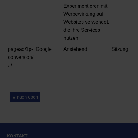
Experimentieren mit
Werbewirkung auf
Websites verwendet,
die ihre Services
nutzen.
pagead/1p-
Google
Anstehend
Sitzung
conversion/
#/
∧ nach oben
KONTAKT