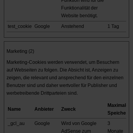
Funktion wird für die
Funktionalität der
Website benötigt.
test_cookie
Google
Anstehend
1 Tag
Marketing (2)
Marketing-Cookies werden verwendet, um Besuchern
auf Webseiten zu folgen. Die Absicht ist, Anzeigen zu
zeigen, die relevant und ansprechend für den einzelnen
Benutzer sind und daher wertvoller für Publisher und
werbetreibende Drittparteien sind.
Maximale
Name
Anbieter
Zweck
Speicherd
_gcl_au
Google
Wird von Google
3
AdSense zum
Monate